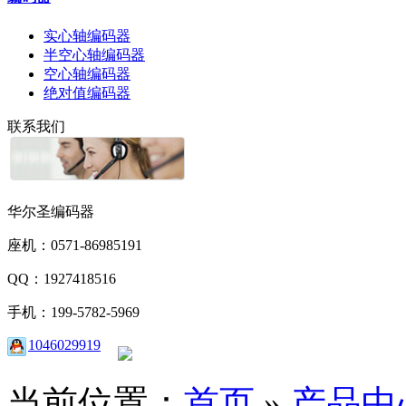
实心轴编码器
半空心轴编码器
空心轴编码器
绝对值编码器
联系我们
华尔圣编码器
座机：0571-86985191
QQ：1927418516
手机：199-5782-5969
1046029919
当前位置：
首页
»
产品中